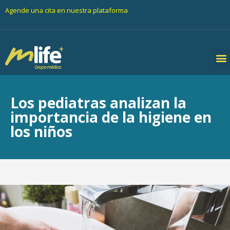
Agende una cita en nuestra plataforma
Los pediatras analizan la
importancia de la higiene en
los niños