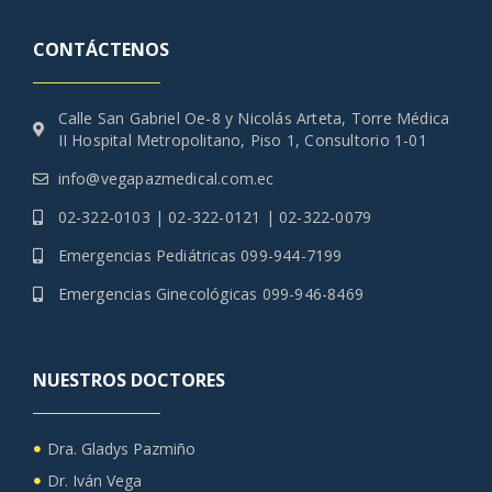
CONTÁCTENOS
Calle San Gabriel Oe-8 y Nicolás Arteta, Torre Médica
II Hospital Metropolitano, Piso 1, Consultorio 1-01
info@vegapazmedical.com.ec
02-322-0103 | 02-322-0121 | 02-322-0079
Emergencias Pediátricas 099-944-7199‬
Emergencias Ginecológicas 099-946-8469‬
NUESTROS DOCTORES
Dra. Gladys Pazmiño
Dr. Iván Vega