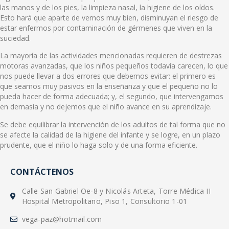
las manos y de los pies, la limpieza nasal, la higiene de los oídos.
Esto hará que aparte de vernos muy bien, disminuyan el riesgo de
estar enfermos por contaminación de gérmenes que viven en la
suciedad.
La mayoría de las actividades mencionadas requieren de destrezas
motoras avanzadas, que los niños pequeños todavía carecen, lo que
nos puede llevar a dos errores que debemos evitar: el primero es
que seamos muy pasivos en la enseñanza y que el pequeño no lo
pueda hacer de forma adecuada; y, el segundo, que intervengamos
en demasía y no dejemos que el niño avance en su aprendizaje.
Se debe equilibrar la intervención de los adultos de tal forma que no
se afecte la calidad de la higiene del infante y se logre, en un plazo
prudente, que el niño lo haga solo y de una forma eficiente.
CONTÁCTENOS
Calle San Gabriel Oe-8 y Nicolás Arteta, Torre Médica II
Hospital Metropolitano, Piso 1, Consultorio 1-01
vega-paz@hotmail.com