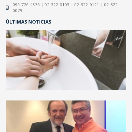
099-726-4336 | 02-322-0103 | 02-322-0121 | 02-322-
0079
ÚLTIMAS NOTICIAS